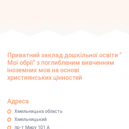
Приватний заклад дошкільної освіти "
Мої обрії" з поглибленим вивченням
іноземних мов на основі
християнських цінностей
Адреса
Хмельницька область
Хмельницький
пр-т Миру 101 А