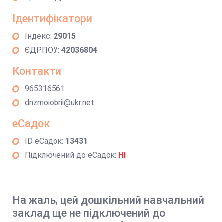
Ідентифікатори
Індекс:
29015
ЄДРПОУ:
42036804
Контакти
965316561
dnzmoiobrii@ukr.net
еСадок
ID еСадок:
13431
Підключений до еСадок:
НІ
На жаль, цей дошкільний навчальний
заклад ще не підключений до