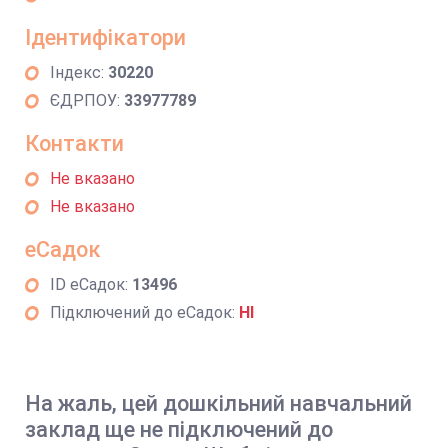
Ідентифікатори
Індекс:
30220
ЄДРПОУ:
33977789
Контакти
Не вказано
Не вказано
еСадок
ID еСадок:
13496
Підключений до еСадок:
НІ
На жаль, цей дошкільний навчальний
заклад ще не підключений до