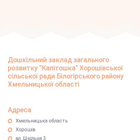
Дошкільний заклад загального
розвитку "Капітошка" Хорошівської
сільської ради Білогірського району
Хмельницької області
Адреса
Хмельницька область
Хорошів
ал. Шкільна 3