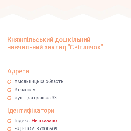
Княжпільський дошкільний
навчальний заклад "Світлячок"
Адреса
Хмельницька область
Княжпіль
вул. Центральна 33
Ідентифікатори
Індекс:
Не вказано
ЄДРПОУ:
37000509