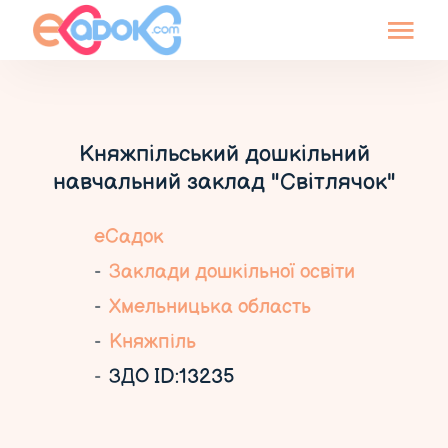
Княжпільський дошкільний
навчальний заклад "Світлячок"
еСадок
Заклади дошкільної освіти
Хмельницька область
Княжпіль
ЗДО ID:13235