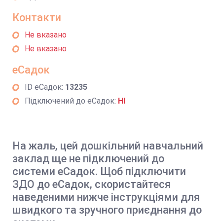
Контакти
Не вказано
Не вказано
еСадок
ID еСадок:
13235
Підключений до еСадок:
НІ
На жаль, цей дошкільний навчальний
заклад ще не підключений до
системи еСадок. Щоб підключити
ЗДО до еСадок, скористайтеся
наведеними нижче інструкціями для
швидкого та зручного приєднання до