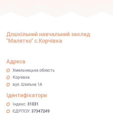
Дошкільний навчальний заклад
"Малятко" с.Корчівка
Адреса
Хмельницька область
Корчівка
вул. Шкільна 1А
Ідентифікатори
Індекс:
31031
ЄДРПОУ:
37347249