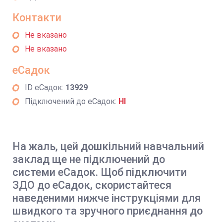
Контакти
Не вказано
Не вказано
еСадок
ID еСадок:
13929
Підключений до еСадок:
НІ
На жаль, цей дошкільний навчальний
заклад ще не підключений до
системи еСадок. Щоб підключити
ЗДО до еСадок, скористайтеся
наведеними нижче інструкціями для
швидкого та зручного приєднання до