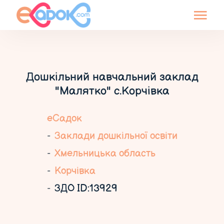
Дошкільний навчальний заклад
"Малятко" с.Корчівка
еСадок
Заклади дошкільної освіти
Хмельницька область
Корчівка
ЗДО ID:13929