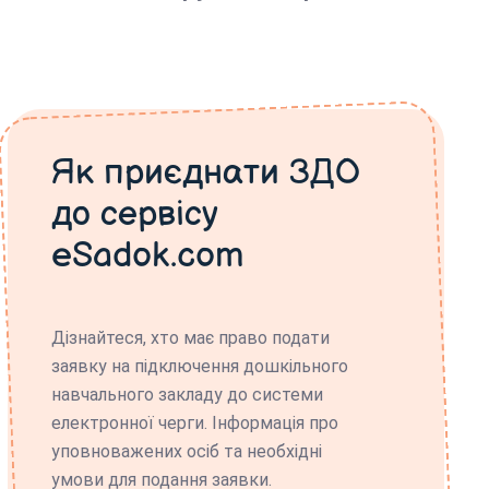
Як приєднати ЗДО
до сервісу
eSadok.com
Дізнайтеся, хто має право подати
заявку на підключення дошкільного
навчального закладу до системи
електронної черги. Інформація про
уповноважених осіб та необхідні
умови для подання заявки.