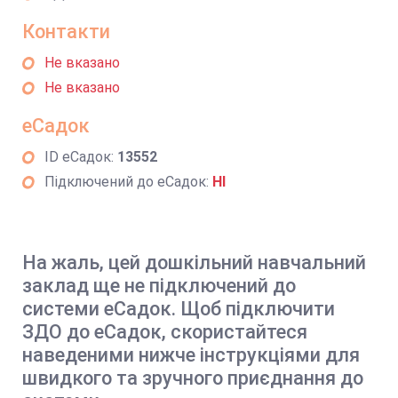
Контакти
Не вказано
Не вказано
еСадок
ID еСадок:
13552
Підключений до еСадок:
НІ
На жаль, цей дошкільний навчальний
заклад ще не підключений до
системи еСадок. Щоб підключити
ЗДО до еСадок, скористайтеся
наведеними нижче інструкціями для
швидкого та зручного приєднання до