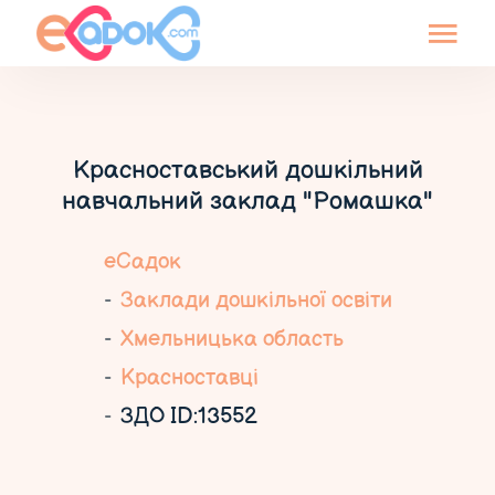
Красноставський дошкільний
навчальний заклад "Ромашка"
еСадок
Заклади дошкільної освіти
Хмельницька область
Красноставці
ЗДО ID:13552