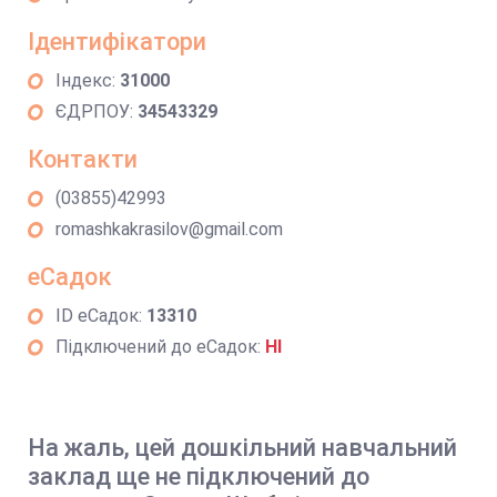
Ідентифікатори
Індекс:
31000
ЄДРПОУ:
34543329
Контакти
(03855)42993
romashkakrasilov@gmail.com
еСадок
ID еСадок:
13310
Підключений до еСадок:
НІ
На жаль, цей дошкільний навчальний
заклад ще не підключений до