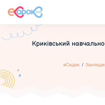
Криківський навчально-
еСадок
Заклади 