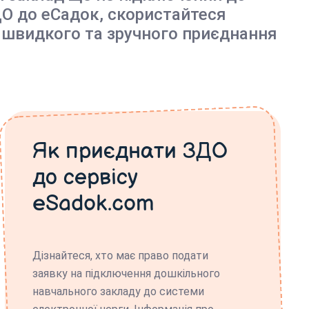
О до еСадок, скористайтеся
 швидкого та зручного приєднання
Як приєднати ЗДО
до сервісу
eSadok.com
Дізнайтеся, хто має право подати
заявку на підключення дошкільного
навчального закладу до системи