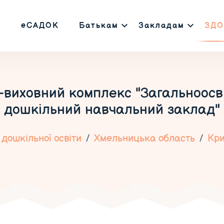
еСАДОК
Батькам
Закладам
ЗДО
виховний комплекс "Загальноосвіт
дошкільний навчальний заклад"
дошкільної освіти
Хмельницька область
Кри