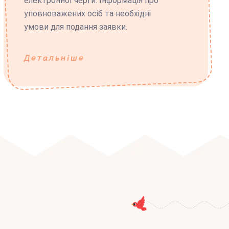
електронної черги. Інформація про
уповноважених осіб та необхідні
умови для подання заявки.
Детальніше