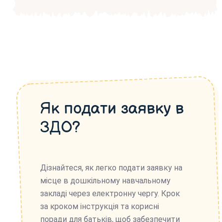
Як подати заявку в
ЗДО?
Дізнайтеся, як легко подати заявку на
місце в дошкільному навчальному
закладі через електронну чергу. Крок
за кроком інструкція та корисні
поради для батьків, щоб забезпечити