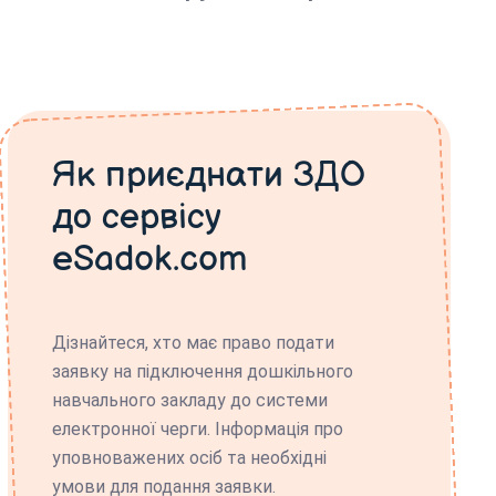
Як приєднати ЗДО
до сервісу
eSadok.com
Дізнайтеся, хто має право подати
заявку на підключення дошкільного
навчального закладу до системи
електронної черги. Інформація про
уповноважених осіб та необхідні
умови для подання заявки.