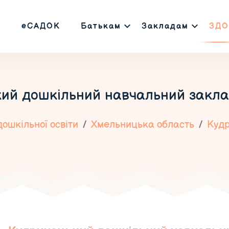
еСАДОК
Батькам
Закладам
ЗДО
ий дошкільний навчальний закла
ошкільної освіти
Хмельницька область
Кудр