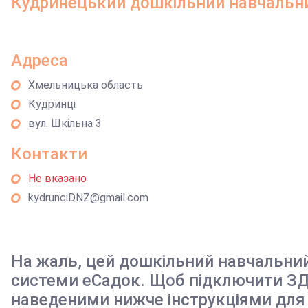
Кудринецький дошкільний навчальни
Адреса
Хмельницька область
Кудринці
вул. Шкільна 3
Контакти
Не вказано
kydrunciDNZ@gmail.com
На жаль, цей дошкільний навчальни
системи еСадок. Щоб підключити ЗД
наведеними нижче інструкціями для