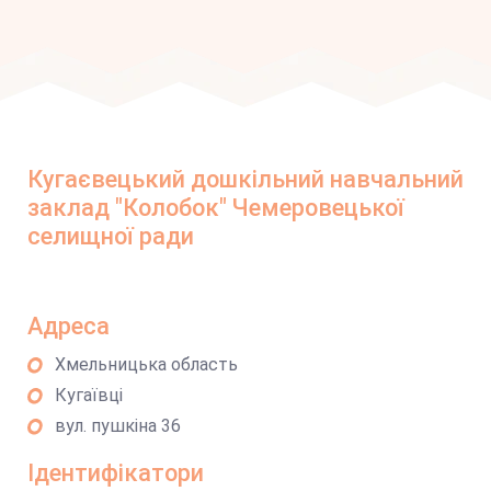
Кугаєвецький дошкільний навчальний
заклад "Колобок" Чемеровецької
селищної ради
Адреса
Хмельницька область
Кугаївці
вул. пушкіна 36
Ідентифікатори