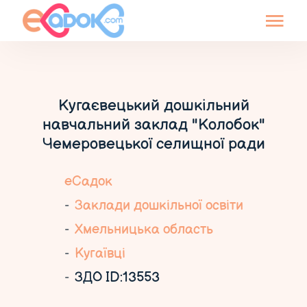
Кугаєвецький дошкільний
навчальний заклад "Колобок"
Чемеровецької селищної ради
еСадок
Заклади дошкільної освіти
Хмельницька область
Кугаївці
ЗДО ID:13553