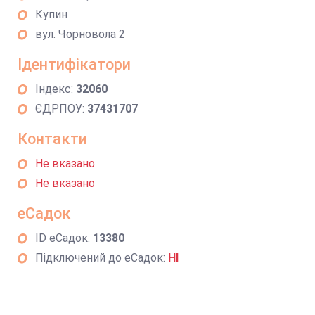
Купин
вул. Чорновола 2
Ідентифікатори
Індекс:
32060
ЄДРПОУ:
37431707
Контакти
Не вказано
Не вказано
еСадок
ID еСадок:
13380
Підключений до еСадок:
НІ