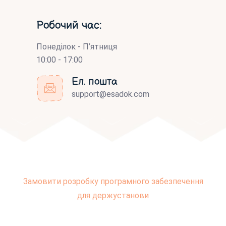
Робочий час:
Понеділок - П’ятниця
10:00 - 17:00
Ел. пошта
support@esadok.com
Замовити розробку програмного забезпечення
для держустанови