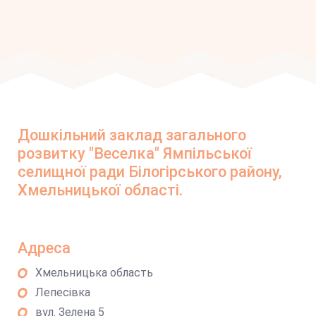
Дошкільний заклад загального
розвитку "Веселка" Ямпільської
селищної ради Білогірського району,
Хмельницької області.
Адреса
Хмельницька область
Лепесівка
вул. Зелена 5