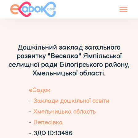
Дошкільний заклад загального
розвитку "Веселка" Ямпільської
селищної ради Білогірського району,
Хмельницької області.
еСадок
Заклади дошкільної освіти
Хмельницька область
Лепесівка
ЗДО ID:13486