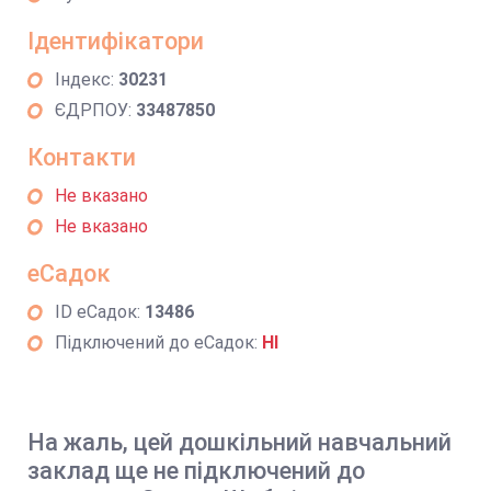
Ідентифікатори
Індекс:
30231
ЄДРПОУ:
33487850
Контакти
Не вказано
Не вказано
еСадок
ID еСадок:
13486
Підключений до еСадок:
НІ
На жаль, цей дошкільний навчальний
заклад ще не підключений до