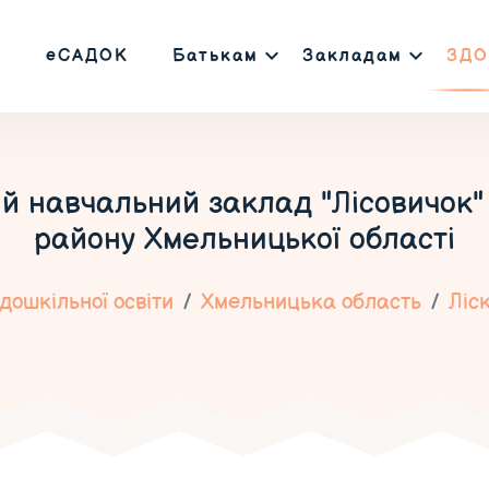
еСАДОК
Батькам
Закладам
ЗДО
й навчальний заклад "Лісовичок"
району Хмельницької області
дошкільної освіти
Хмельницька область
Ліск