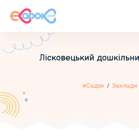
Лісковецький дошкільни
еСадок
Заклади 