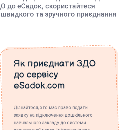
О до еСадок, скористайтеся
 швидкого та зручного приєднання
Як приєднати ЗДО
до сервісу
eSadok.com
Дізнайтеся, хто має право подати
заявку на підключення дошкільного
навчального закладу до системи