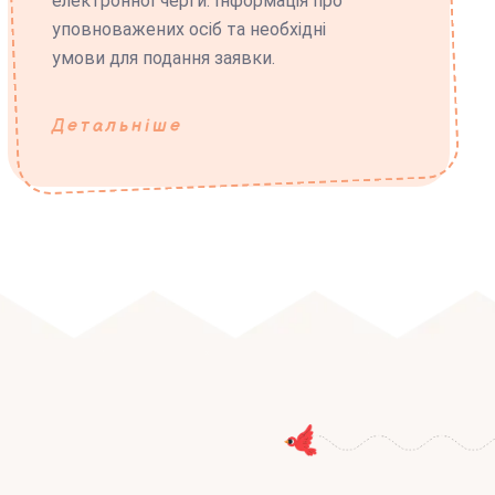
електронної черги. Інформація про
уповноважених осіб та необхідні
умови для подання заявки.
Детальніше