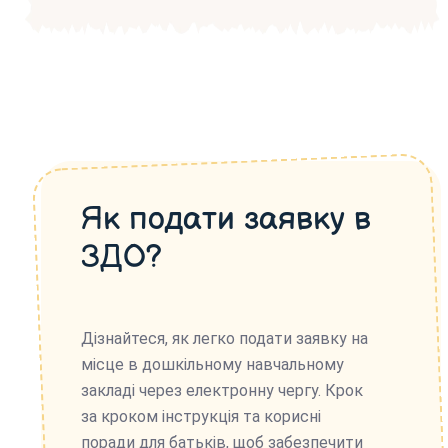
Як подати заявку в
ЗДО?
Дізнайтеся, як легко подати заявку на
місце в дошкільному навчальному
закладі через електронну чергу. Крок
за кроком інструкція та корисні
поради для батьків, щоб забезпечити