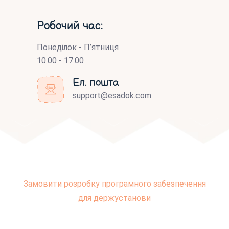
Робочий час:
Понеділок - П’ятниця
10:00 - 17:00
Ел. пошта
support@esadok.com
Замовити розробку програмного забезпечення
для держустанови