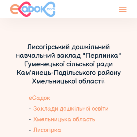
Лисогірський дошкільний
навчальний заклад "Перлинка"
Гуменецької сільської ради
Кам'янець-Подільського району
Хмельницької областіі
еСадок
Заклади дошкільної освіти
Хмельницька область
Лисогірка