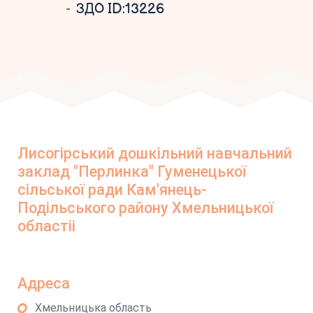
ЗДО ID:13226
Лисогірський дошкільний навчальний
заклад "Перлинка" Гуменецької
сільської ради Кам'янець-
Подільського району Хмельницької
областіі
Адреса
Хмельницька область