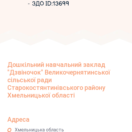
ЗДО ID:13699
Дошкільний навчальний заклад
"Дзвіночок" Великочернятинської
сільської ради
Старокостянтинівського району
Хмельницької області
Адреса
Хмельницька область