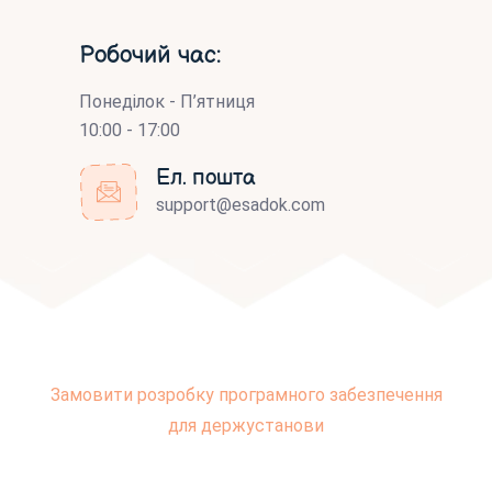
Робочий час:
Понеділок - П’ятниця
10:00 - 17:00
Ел. пошта
support@esadok.com
Замовити розробку програмного забезпечення
для держустанови