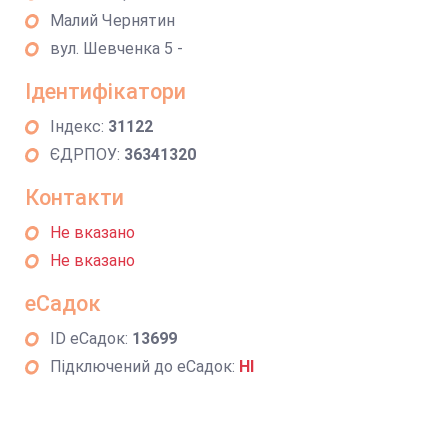
Малий Чернятин
вул. Шевченка 5 -
Ідентифікатори
Індекс:
31122
ЄДРПОУ:
36341320
Контакти
Не вказано
Не вказано
еСадок
ID еСадок:
13699
Підключений до еСадок:
НІ