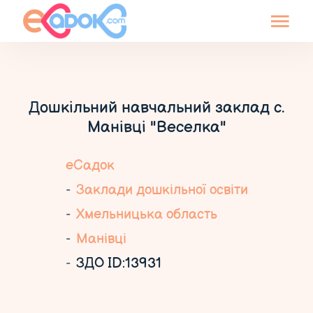
Дошкільний навчальний заклад с.
Манівці "Веселка"
еСадок
Заклади дошкільної освіти
Хмельницька область
Манівці
ЗДО ID:13931