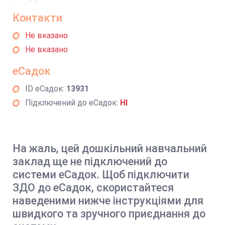
Контакти
Не вказано
Не вказано
еСадок
ID еСадок:
13931
Підключений до еСадок:
НІ
На жаль, цей дошкільний навчальний
заклад ще не підключений до
системи еСадок. Щоб підключити
ЗДО до еСадок, скористайтеся
наведеними нижче інструкціями для
швидкого та зручного приєднання до