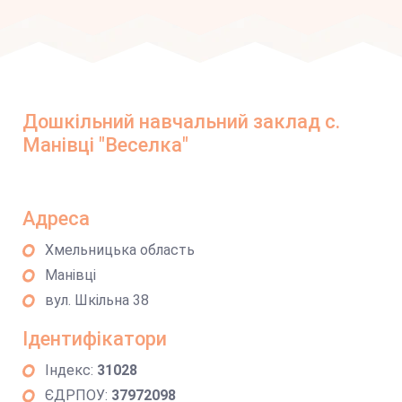
Дошкільний навчальний заклад с.
Манівці "Веселка"
Адреса
Хмельницька область
Манівці
вул. Шкільна 38
Ідентифікатори
Індекс:
31028
ЄДРПОУ:
37972098