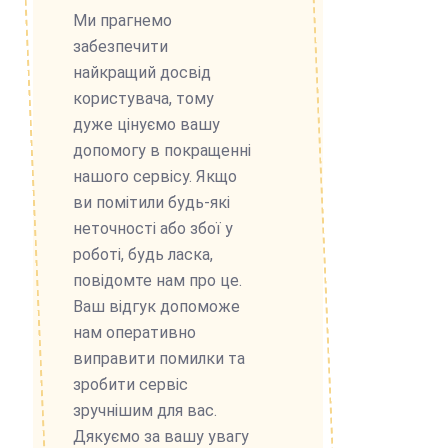
Ми прагнемо
забезпечити
найкращий досвід
користувача, тому
дуже цінуємо вашу
допомогу в покращенні
нашого сервісу. Якщо
ви помітили будь-які
неточності або збої у
роботі, будь ласка,
повідомте нам про це.
Ваш відгук допоможе
нам оперативно
виправити помилки та
зробити сервіс
зручнішим для вас.
Дякуємо за вашу увагу