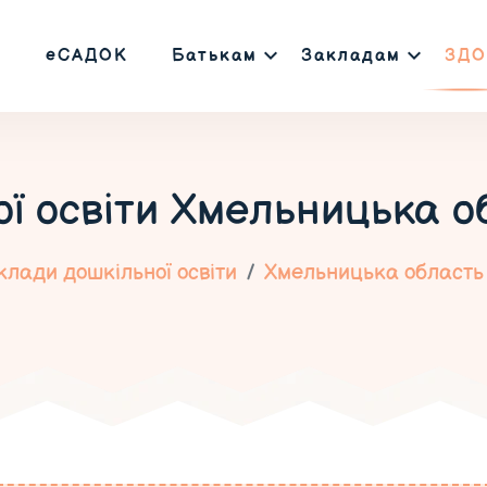
еСАДОК
Батькам
Закладам
ЗДО
ї освіти
Хмельницька об
клади дошкільної освіти
Хмельницька область