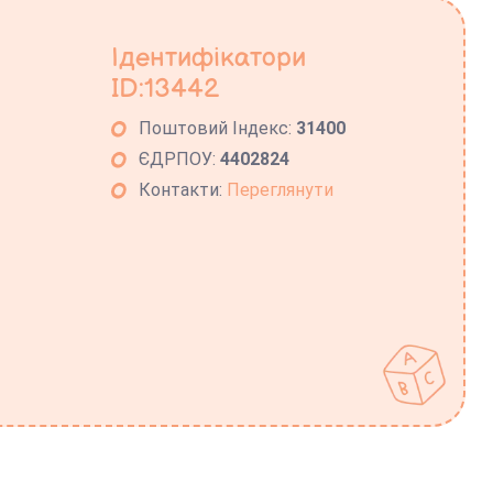
Ідентифікатори
ID:13442
Поштовий Індекс:
31400
ЄДРПОУ:
4402824
Контакти:
Переглянути