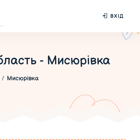
ВХІД
ласть - Мисюрівка
Мисюрівка