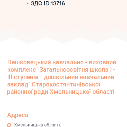
ЗДО ID:13716
Пашковецький навчально - виховний
комплекс "Загальноосвітня школа І -
ІІІ ступенів - дошкільний навчальний
заклад" Старокостянтинівської
районної ради Хмельницької області
Адреса
Хмельницька область