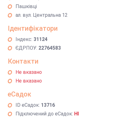
Пашківці
ал. вул. Центральна 12
Ідентифікатори
Індекс:
31124
ЄДРПОУ:
22764583
Контакти
Не вказано
Не вказано
еСадок
ID еСадок:
13716
Підключений до еСадок:
НІ