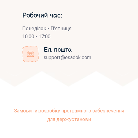
Робочий час:
Понеділок - П’ятниця
10:00 - 17:00
Ел. пошта
support@esadok.com
Замовити розробку програмного забезпечення
для держустанови