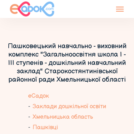
Пашковецький навчально - виховний
комплекс "Загальноосвітня школа І -
ІІІ ступенів - дошкільний навчальний
заклад" Старокостянтинівської
районної ради Хмельницької області
еСадок
Заклади дошкільної освіти
Хмельницька область
Пашківці