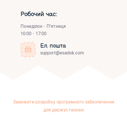
Робочий час:
Понеділок - П’ятниця
10:00 - 17:00
Ел. пошта
support@esadok.com
Замовити розробку програмного забезпечення
для держустанови