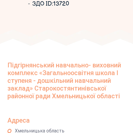
ЗДО ID:13720
Підгірнянський навчально- виховний
комплекс «Загальноосвітня школа І
ступеня - дошкільний навчальний
заклад» Старокостянтинівської
районної ради Хмельницької області
Адреса
Хмельницька область