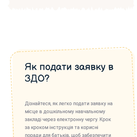
Як подати заявку в
ЗДО?
Дізнайтеся, як легко подати заявку на
місце в дошкільному навчальному
закладі через електронну чергу. Крок
за кроком інструкція та корисні
поради для батьків, щоб забезпечити