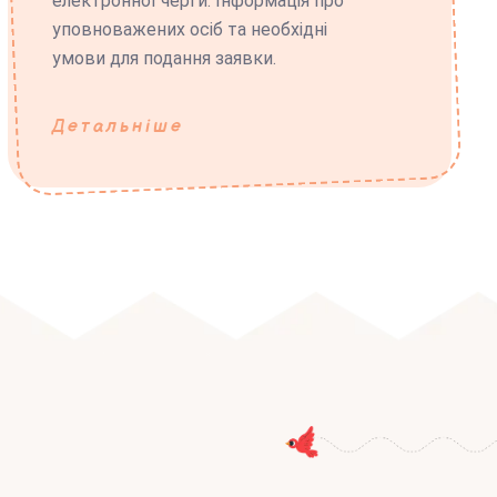
електронної черги. Інформація про
уповноважених осіб та необхідні
умови для подання заявки.
Детальніше