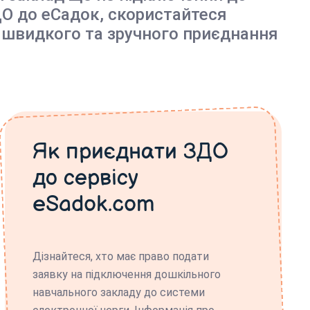
О до еСадок, скористайтеся
 швидкого та зручного приєднання
Як приєднати ЗДО
до сервісу
eSadok.com
Дізнайтеся, хто має право подати
заявку на підключення дошкільного
навчального закладу до системи