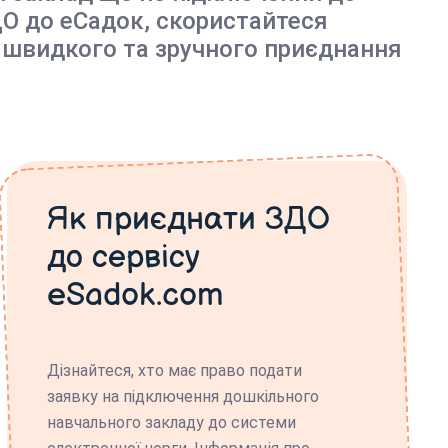
О до еСадок, скористайтеся
 швидкого та зручного приєднання
Як приєднати ЗДО
до сервісу
eSadok.com
Дізнайтеся, хто має право подати
заявку на підключення дошкільного
навчального закладу до системи