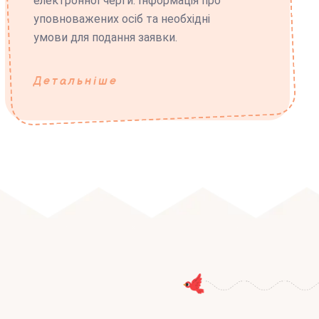
електронної черги. Інформація про
уповноважених осіб та необхідні
умови для подання заявки.
Детальніше