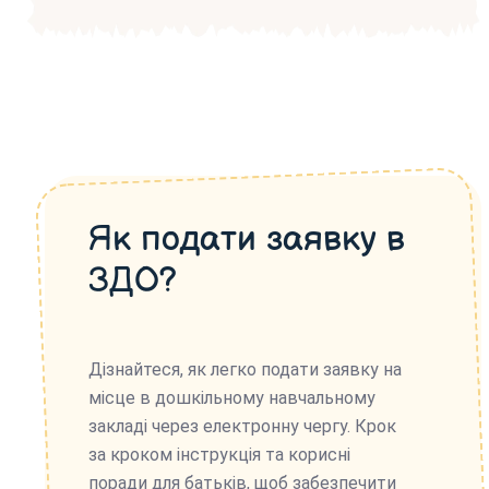
Як подати заявку в
ЗДО?
Дізнайтеся, як легко подати заявку на
місце в дошкільному навчальному
закладі через електронну чергу. Крок
за кроком інструкція та корисні
поради для батьків, щоб забезпечити