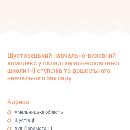
Шустовецький навчально-виховний
комплекс у складі загальноосвітньої
школи І-ІІ ступенів та дошкільного
навчального закладу
Адреса
Хмельницька область
Шустівці
вул. Перемоги 11