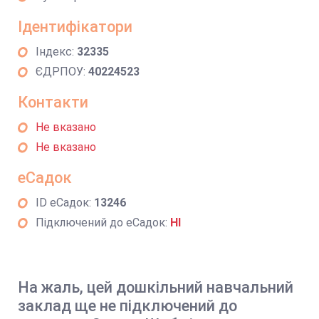
Ідентифікатори
Індекс:
32335
ЄДРПОУ:
40224523
Контакти
Не вказано
Не вказано
еСадок
ID еСадок:
13246
Підключений до еСадок:
НІ
На жаль, цей дошкільний навчальний
заклад ще не підключений до