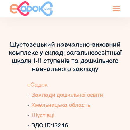
Шустовецький навчально-виховний
комплекс у складі загальноосвітньої
школи І-ІІ ступенів та дошкільного
навчального закладу
еСадок
Заклади дошкільної освіти
Хмельницька область
Шустівці
ЗДО ID:13246