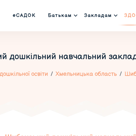
еСАДОК
Батькам
Закладам
ЗДО
й дошкільний навчальний заклад
дошкільної освіти
Хмельницька область
Шиб