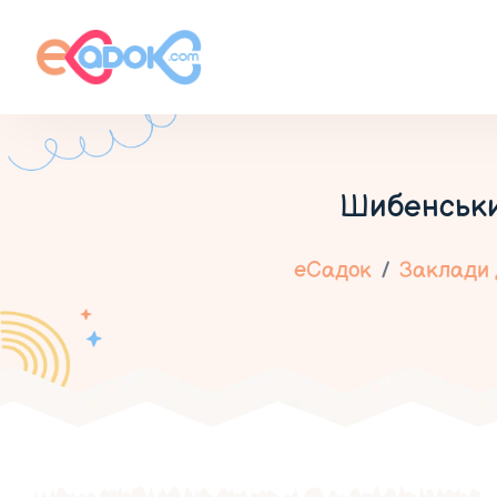
Шибенськи
еСадок
Заклади 