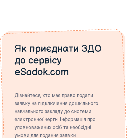
Як приєднати ЗДО
до сервісу
eSadok.com
Дізнайтеся, хто має право подати
заявку на підключення дошкільного
навчального закладу до системи
електронної черги. Інформація про
уповноважених осіб та необхідні
умови для подання заявки.