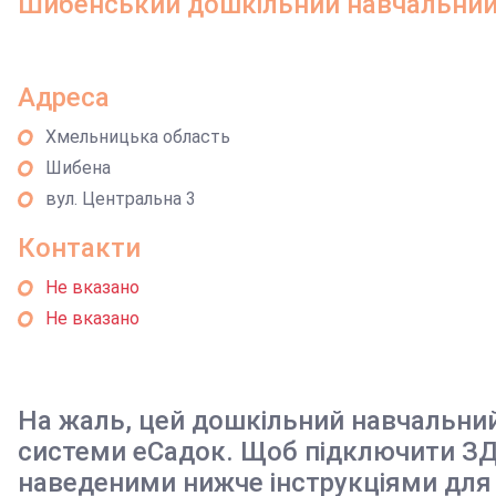
Шибенський дошкільний навчальний 
Адреса
Хмельницька область
Шибена
вул. Центральна 3
Контакти
Не вказано
Не вказано
На жаль, цей дошкільний навчальни
системи еСадок. Щоб підключити ЗД
наведеними нижче інструкціями для