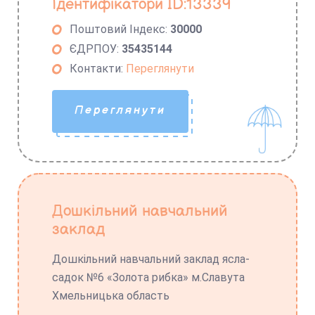
Ідентифікатори ID:13339
Поштовий Індекс:
30000
ЄДРПОУ:
35435144
Контакти:
Переглянути
Переглянути
Дошкільний навчальний
заклад
Дошкільний навчальний заклад ясла-
садок №6 «Золота рибка» м.Славута
Хмельницька область