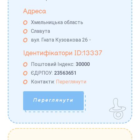
Адреса
Хмельницька область
Славута
вул. Гната Кузовкова 26 -
Ідентифікатори ID:13337
Поштовий Індекс:
30000
ЄДРПОУ:
23563651
Контакти:
Переглянути
Переглянути