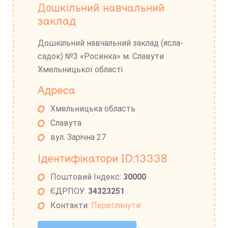
Дошкільний навчальний
заклад
Дошкільний навчальний заклад (ясла-
садок) №3 «Росинка» м. Славути
Хмельницької області
Адреса
Хмельницька область
Славута
вул. Зарічна 27
Ідентифікатори ID:13338
Поштовий Індекс:
30000
ЄДРПОУ:
34323251
Контакти:
Переглянути