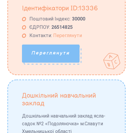
Ідентифікатори ID:13336
Поштовий Індекс:
30000
ЄДРПОУ:
26514825
Контакти:
Переглянути
Переглянути
Дошкільний навчальний
заклад
Дошкільний навчальний заклад ясла-
садок №2 «Подоляночка» м.Славути
Хмельницької області