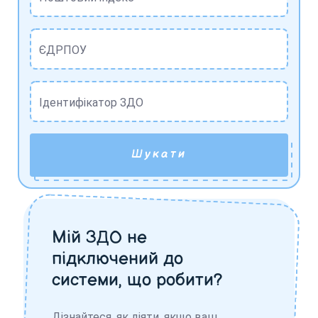
ЄДРПОУ
Ідентифікатор ЗДО
Шукати
Мій ЗДО не
підключений до
системи, що робити?
Дізнайтеся, як діяти, якщо ваш