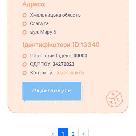
Адреса
Хмельницька область
Славута
вул. Миру 6 -
Ідентифікатори ID:13340
Поштовий Індекс:
30000
ЄДРПОУ:
34270823
Контакти:
Переглянути
Переглянути
«
1
2
»