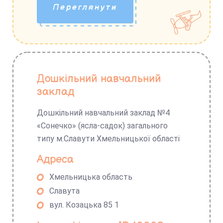
Переглянути
Дошкільний навчальний
заклад
Дошкільний навчальний заклад №4
«Сонечко» (ясла-садок) загального
типу м.Славути Хмельницької області
Адреса
Хмельницька область
Славута
вул. Козацька 85 1