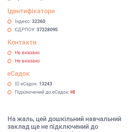
Ідентифікатори
Індекс:
32360
ЄДРПОУ:
37228095
Контакти
Не вказано
Не вказано
еСадок
ID еСадок:
13243
Підключений до еСадок:
НІ
На жаль, цей дошкільний навчальний
заклад ще не підключений до