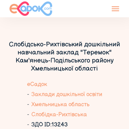
Слобідсько-Рихтівський дошкільний
навчальний заклад "Теремок"
Кам'янець-Подільського району
Хмельницької області
еСадок
Заклади дошкільної освіти
Хмельницька область
Слобідка-Рихтівська
ЗДО ID:13243