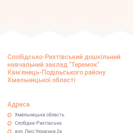
Слобідсько-Рихтівський дошкільний
навчальний заклад "Теремок"
Кам'янець-Подільського району
Хмельницької області
Адреса
Хмельницька область
Слобідка-Рихтівська
вул. Лесі Українки 2а