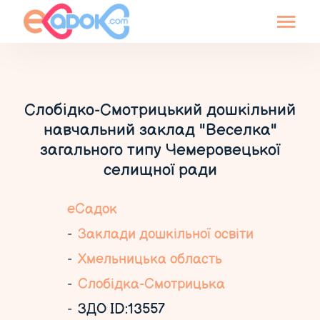
Слобідко-Смотрицький дошкільний
навчальний заклад "Веселка"
загального типу Чемеровецької
селищної ради
еСадок
Заклади дошкільної освіти
Хмельницька область
Слобідка-Смотрицька
ЗДО ID:13557