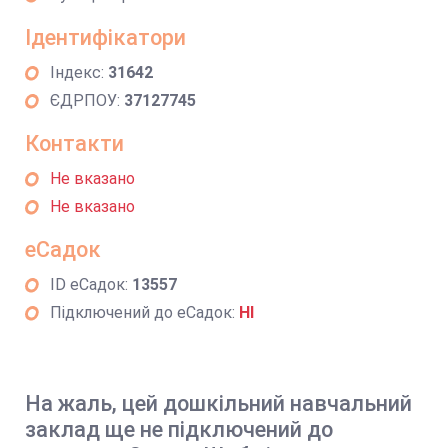
Ідентифікатори
Індекс:
31642
ЄДРПОУ:
37127745
Контакти
Не вказано
Не вказано
еСадок
ID еСадок:
13557
Підключений до еСадок:
НІ
На жаль, цей дошкільний навчальний
заклад ще не підключений до