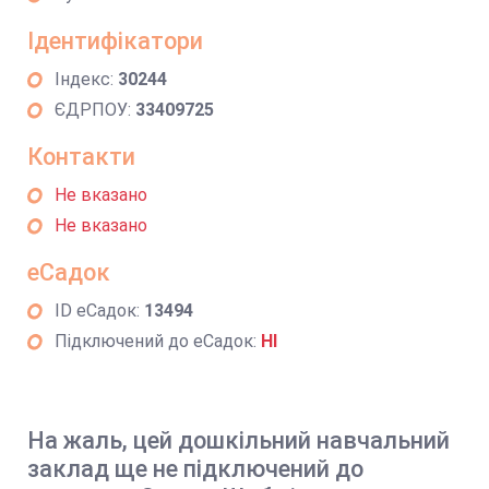
Ідентифікатори
Індекс:
30244
ЄДРПОУ:
33409725
Контакти
Не вказано
Не вказано
еСадок
ID еСадок:
13494
Підключений до еСадок:
НІ
На жаль, цей дошкільний навчальний
заклад ще не підключений до