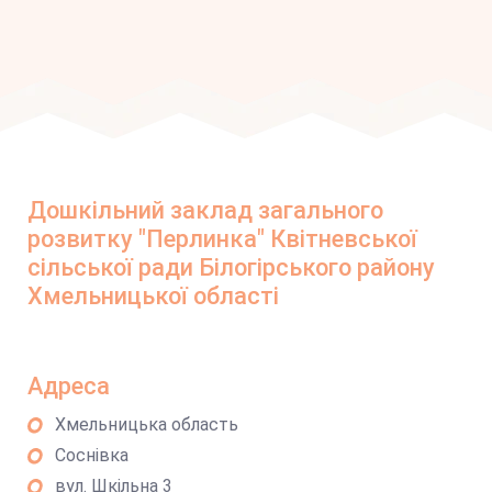
Дошкільний заклад загального
розвитку "Перлинка" Квітневської
сільської ради Білогірського району
Хмельницької області
Адреса
Хмельницька область
Соснівка
вул. Шкільна 3