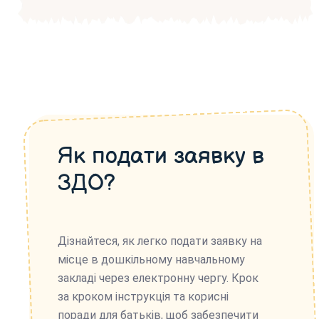
Як подати заявку в
ЗДО?
Дізнайтеся, як легко подати заявку на
місце в дошкільному навчальному
закладі через електронну чергу. Крок
за кроком інструкція та корисні
поради для батьків, щоб забезпечити