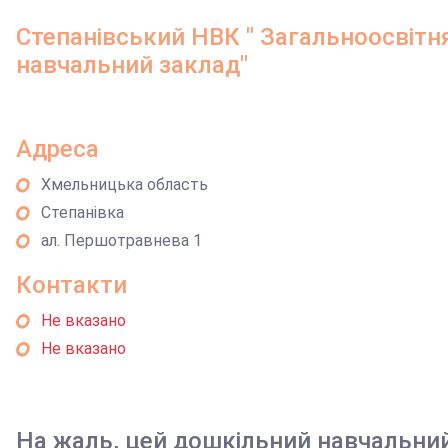
Степанівський НВК " Загальноосвітня 
навчальний заклад"
Адреса
Хмельницька область
Степанівка
ал. Першотравнева 1
Контакти
Не вказано
Не вказано
На жаль, цей дошкільний навчальни