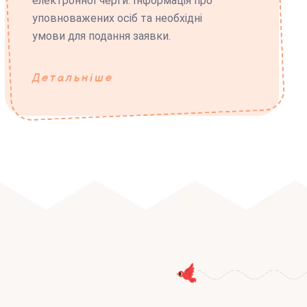
електронної черги. Інформація про
уповноважених осіб та необхідні
умови для подання заявки.
Детальніше