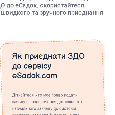
О до еСадок, скористайтеся
 швидкого та зручного приєднання
Як приєднати ЗДО
до сервісу
eSadok.com
Дізнайтеся, хто має право подати
заявку на підключення дошкільного
навчального закладу до системи