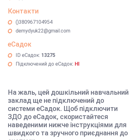
Контакти
()380967104954
demydyuk22@gmail.com
еСадок
ID еСадок:
13275
Підключений до еСадок:
НІ
На жаль, цей дошкільний навчальний
заклад ще не підключений до
системи еСадок. Щоб підключити
ЗДО до еСадок, скористайтеся
наведеними нижче інструкціями для
швидкого та зручного приєднання до