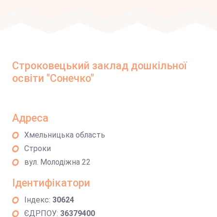
Строковецький заклад дошкільної
освіти "Сонечко"
Адреса
Хмельницька область
Строки
вул. Молодіжна 22
Ідентифікатори
Індекс:
30624
ЄДРПОУ:
36379400