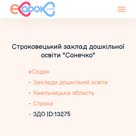
Строковецький заклад дошкільної
освіти "Сонечко"
еСадок
Заклади дошкільної освіти
Хмельницька область
Строки
ЗДО ID:13275