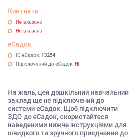
Контакти
Не вказано
Не вказано
еСадок
ID еСадок:
13254
Підключений до еСадок:
НІ
На жаль, цей дошкільний навчальний
заклад ще не підключений до
системи еСадок. Щоб підключити
ЗДО до еСадок, скористайтеся
наведеними нижче інструкціями для
швидкого та зручного приєднання до