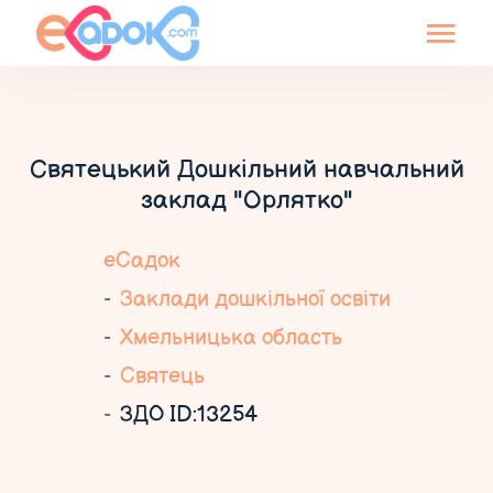
Святецький Дошкільний навчальний
заклад "Орлятко"
еСадок
Заклади дошкільної освіти
Хмельницька область
Святець
ЗДО ID:13254