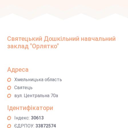
Святецький Дошкільний навчальний
заклад "Орлятко"
Адреса
Хмельницька область
Святець
вул. Центральна 70а
Ідентифікатори
Індекс:
30613
ЄДРПОУ:
33872574