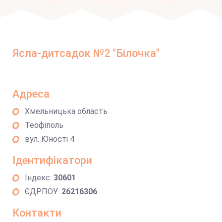
Ясла-дитсадок №2 "Білочка"
Адреса
Хмельницька область
Теофіполь
вул. Юності 4
Ідентифікатори
Індекс:
30601
ЄДРПОУ:
26216306
Контакти