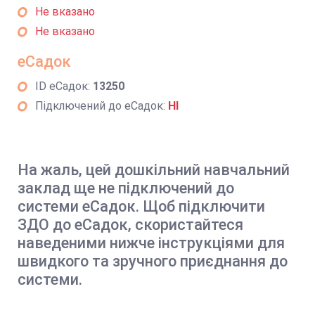
Не вказано
Не вказано
еСадок
ID еСадок:
13250
Підключений до еСадок:
НІ
На жаль, цей дошкільний навчальний
заклад ще не підключений до
системи еСадок. Щоб підключити
ЗДО до еСадок, скористайтеся
наведеними нижче інструкціями для
швидкого та зручного приєднання до
системи.