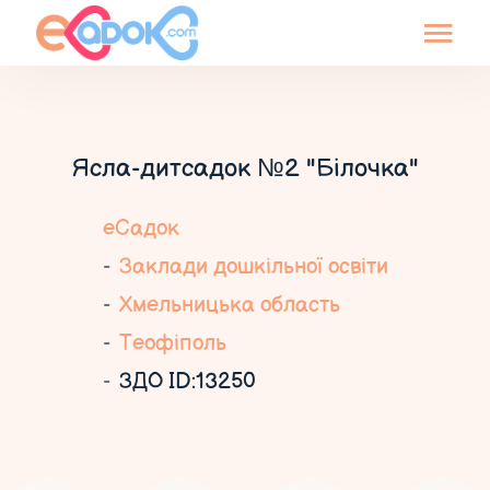
Ясла-дитсадок №2 "Білочка"
еСадок
Заклади дошкільної освіти
Хмельницька область
Теофіполь
ЗДО ID:13250