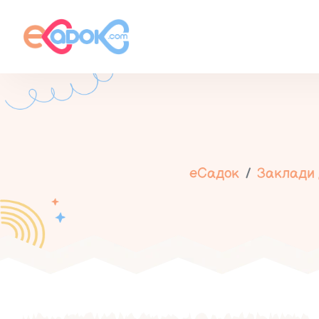
еСадок
Заклади 