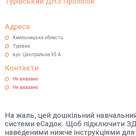
Турівський ДНЗ Пролісок
Адреса
Хмельницька область
Турівка
вул. Центральна 35 А
Контакти
Не вказано
Не вказано
На жаль, цей дошкільний навчальни
системи еСадок. Щоб підключити ЗД
наведеними нижче інструкціями для