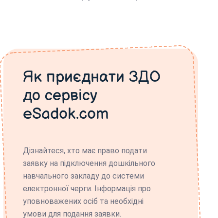
Як приєднати ЗДО
до сервісу
eSadok.com
Дізнайтеся, хто має право подати
заявку на підключення дошкільного
навчального закладу до системи
електронної черги. Інформація про
уповноважених осіб та необхідні
умови для подання заявки.