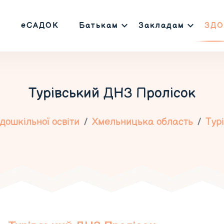
еСАДОК
Батькам
Закладам
ЗДО
Турівський ДНЗ Пролісок
дошкільної освіти
Хмельницька область
Тур