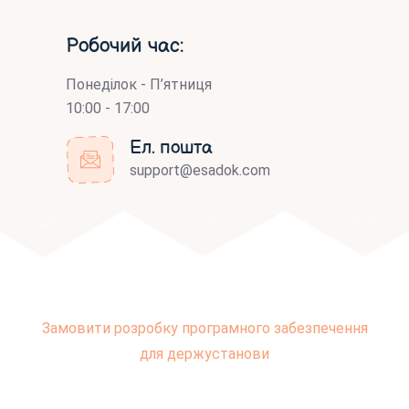
Робочий час:
Понеділок - П’ятниця
10:00 - 17:00
Ел. пошта
support@esadok.com
Замовити розробку програмного забезпечення
для держустанови