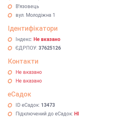
В'язовець
вул. Молодіжна 1
Ідентифікатори
Індекс:
Не вказано
ЄДРПОУ:
37625126
Контакти
Не вказано
Не вказано
еСадок
ID еСадок:
13473
Підключений до еСадок:
НІ