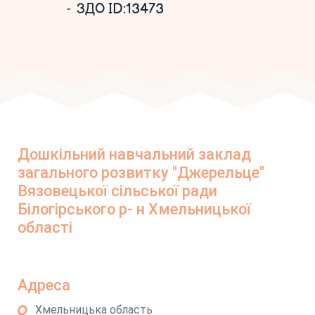
ЗДО ID:13473
Дошкільний навчальний заклад
загального розвитку "Джерельце"
Вязовецької сільської ради
Білогірського р- н Хмельницької
області
Адреса
Хмельницька область