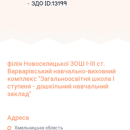
ЗДО ID:13199
філія Новоселицької ЗОШ І-ІІІ ст.
Варварівський навчально-виховний
комплекс "Загальноосвітня школа І
ступеня - дошкільний навчальний
заклад"
Адреса
Хмельницька область