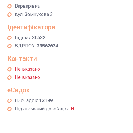
Варварівка
вул. Земнухова 3
Ідентифікатори
Індекс:
30532
ЄДРПОУ:
23562634
Контакти
Не вказано
Не вказано
еСадок
ID еСадок:
13199
Підключений до еСадок:
НІ