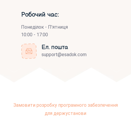
Робочий час:
Понеділок - П’ятниця
10:00 - 17:00
Ел. пошта
support@esadok.com
Замовити розробку програмного забезпечення
для держустанови