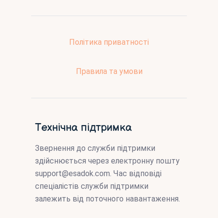
Політика приватності
Правила та умови
Технічна підтримка
Звернення до служби підтримки
здійснюється через електронну пошту
support@esadok.com
. Час відповіді
спеціалістів служби підтримки
залежить від поточного навантаження.