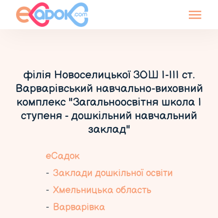
філія Новоселицької ЗОШ І-ІІІ ст.
Варварівський навчально-виховний
комплекс "Загальноосвітня школа І
ступеня - дошкільний навчальний
заклад"
еСадок
Заклади дошкільної освіти
Хмельницька область
Варварівка