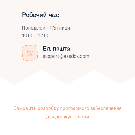
Робочий час:
Понеділок - П’ятниця
10:00 - 17:00
Ел. пошта
support@esadok.com
Замовити розробку програмного забезпечення
для держустанови