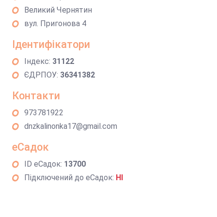
Великий Чернятин
вул. Пригонова 4
Ідентифікатори
Індекс:
31122
ЄДРПОУ:
36341382
Контакти
973781922
dnzkalinonka17@gmail.com
еСадок
ID еСадок:
13700
Підключений до еСадок:
НІ