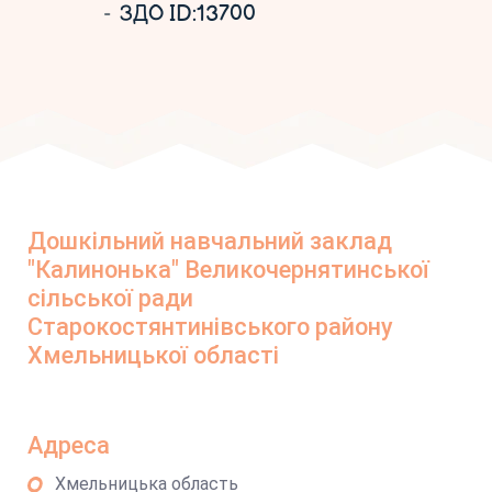
ЗДО ID:13700
Дошкільний навчальний заклад
"Калинонька" Великочернятинської
сільської ради
Старокостянтинівського району
Хмельницької області
Адреса
Хмельницька область