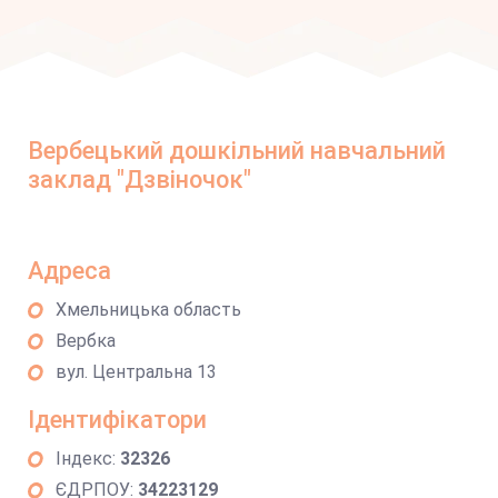
Вербецький дошкільний навчальний
заклад "Дзвіночок"
Адреса
Хмельницька область
Вербка
вул. Центральна 13
Ідентифікатори
Індекс:
32326
ЄДРПОУ:
34223129