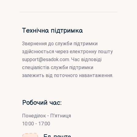
Технічна підтримка
Звернення до служби підтримки
здійснюється через електронну пошту
support@esadok.com
. Час відповіді
спеціалістів служби підтримки
залежить від поточного навантаження.
Робочий час:
Понеділок - П’ятниця
10:00 - 17:00
Ел. пошта