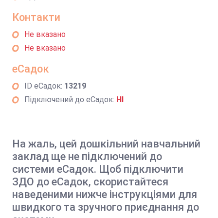
Контакти
Не вказано
Не вказано
еСадок
ID еСадок:
13219
Підключений до еСадок:
НІ
На жаль, цей дошкільний навчальний
заклад ще не підключений до
системи еСадок. Щоб підключити
ЗДО до еСадок, скористайтеся
наведеними нижче інструкціями для
швидкого та зручного приєднання до