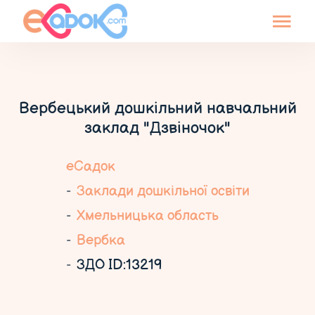
Вербецький дошкільний навчальний
заклад "Дзвіночок"
еСадок
Заклади дошкільної освіти
Хмельницька область
Вербка
ЗДО ID:13219