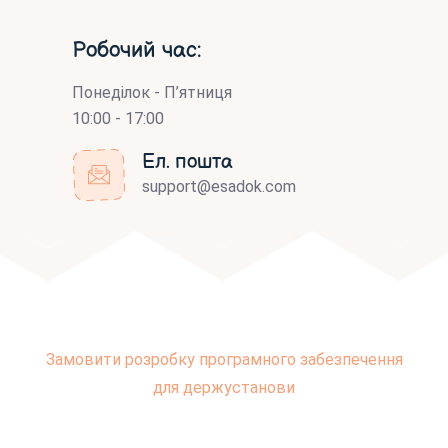
Робочий час:
Понеділок - П’ятниця
10:00 - 17:00
Ел. пошта
support@esadok.com
Замовити розробку програмного забезпечення
для держустанови