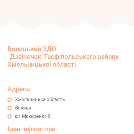
Волицький ЗДО
"Дзвіночок"Теофіпольського району
Хмельницької області
Адреса
Хмельницька область
Волиця
ал. Макаренка 6
Ідентифікатори