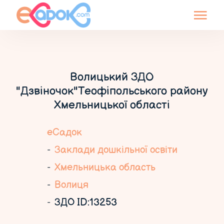
Волицький ЗДО
"Дзвіночок"Теофіпольського району
Хмельницької області
еСадок
Заклади дошкільної освіти
Хмельницька область
Волиця
ЗДО ID:13253