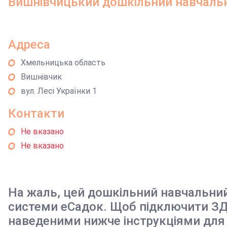
Вишнівчицький дошкільний навчальн
Адреса
Хмельницька область
Вишнівчик
вул. Лесі Українки 1
Контакти
Не вказано
Не вказано
На жаль, цей дошкільний навчальни
системи еСадок. Щоб підключити ЗД
наведеними нижче інструкціями для