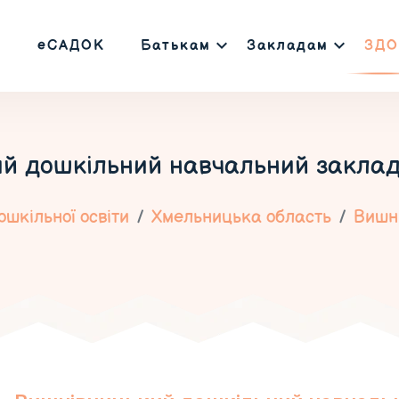
еСАДОК
Батькам
Закладам
ЗДО
й дошкільний навчальний заклад
шкільної освіти
Хмельницька область
Вишн