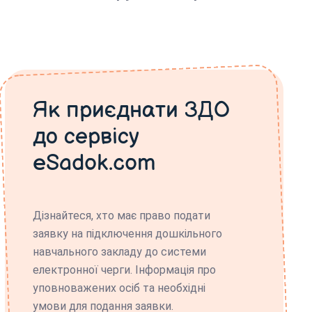
Як приєднати ЗДО
до сервісу
eSadok.com
Дізнайтеся, хто має право подати
заявку на підключення дошкільного
навчального закладу до системи
електронної черги. Інформація про
уповноважених осіб та необхідні
умови для подання заявки.