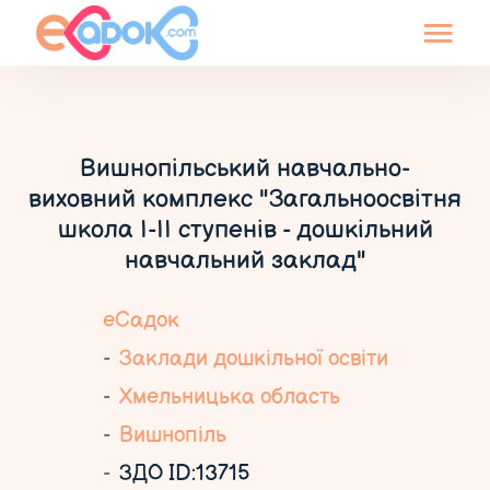
Вишнопільський навчально-
виховний комплекс "Загальноосвітня
школа І-ІІ ступенів - дошкільний
навчальний заклад"
еСадок
Заклади дошкільної освіти
Хмельницька область
Вишнопіль
ЗДО ID:13715