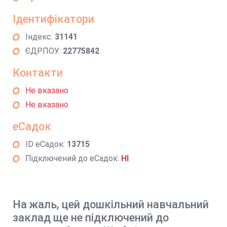
Ідентифікатори
Індекс:
31141
ЄДРПОУ:
22775842
Контакти
Не вказано
Не вказано
еСадок
ID еСадок:
13715
Підключений до еСадок:
НІ
На жаль, цей дошкільний навчальний
заклад ще не підключений до