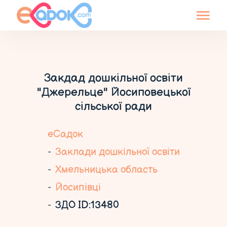
Закдад дошкільної освіти
"Джерельце" Йосиповецької
сільської ради
еСадок
Заклади дошкільної освіти
Хмельницька область
Йосипівці
ЗДО ID:13480