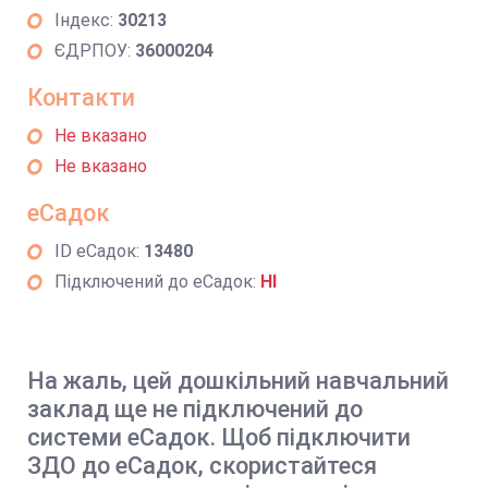
Індекс:
30213
ЄДРПОУ:
36000204
Контакти
Не вказано
Не вказано
еСадок
ID еСадок:
13480
Підключений до еСадок:
НІ
На жаль, цей дошкільний навчальний
заклад ще не підключений до
системи еСадок. Щоб підключити
ЗДО до еСадок, скористайтеся