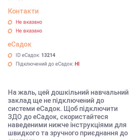
Контакти
Не вказано
Не вказано
еСадок
ID еСадок:
13214
Підключений до еСадок:
НІ
На жаль, цей дошкільний навчальний
заклад ще не підключений до
системи еСадок. Щоб підключити
ЗДО до еСадок, скористайтеся
наведеними нижче інструкціями для
швидкого та зручного приєднання до