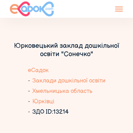
Юрковецький заклад дошкільної
освіти "Сонечко"
еСадок
Заклади дошкільної освіти
Хмельницька область
Юрківці
ЗДО ID:13214