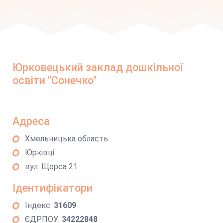
Юрковецький заклад дошкільної
освіти "Сонечко"
Адреса
Хмельницька область
Юрківці
вул. Щорса 21
Ідентифікатори
Індекс:
31609
ЄДРПОУ:
34222848