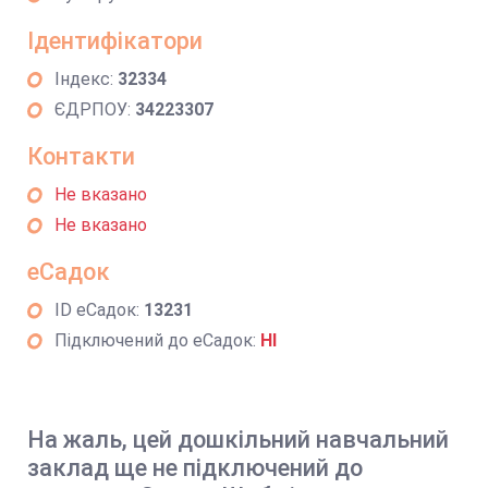
Ідентифікатори
Індекс:
32334
ЄДРПОУ:
34223307
Контакти
Не вказано
Не вказано
еСадок
ID еСадок:
13231
Підключений до еСадок:
НІ
На жаль, цей дошкільний навчальний
заклад ще не підключений до