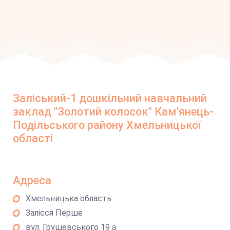
Заліський-1 дошкільний навчальний
заклад "Золотий колосок" Кам'янець-
Подільського району Хмельницької
області
Адреса
Хмельницька область
Залісся Перше
вул. Грушевського 19 а