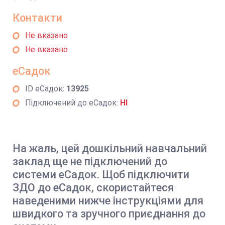
Контакти
Не вказано
Не вказано
еСадок
ID еСадок:
13925
Підключений до еСадок:
НІ
На жаль, цей дошкільний навчальний
заклад ще не підключений до
системи еСадок. Щоб підключити
ЗДО до еСадок, скористайтеся
наведеними нижче інструкціями для
швидкого та зручного приєднання до