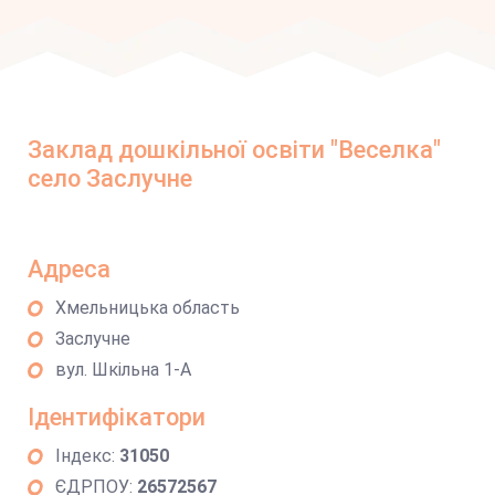
Заклад дошкільної освіти "Веселка"
село Заслучне
Адреса
Хмельницька область
Заслучне
вул. Шкільна 1-А
Ідентифікатори
Індекс:
31050
ЄДРПОУ:
26572567