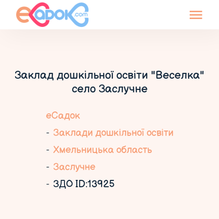
Заклад дошкільної освіти "Веселка"
село Заслучне
еСадок
Заклади дошкільної освіти
Хмельницька область
Заслучне
ЗДО ID:13925