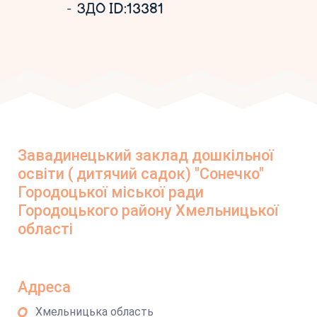
ЗДО ID:13381
Завадинецький заклад дошкільної
освіти ( дитячий садок) "Сонечко"
Городоцької міської ради
Городоцького району Хмельницької
області
Адреса
Хмельницька область