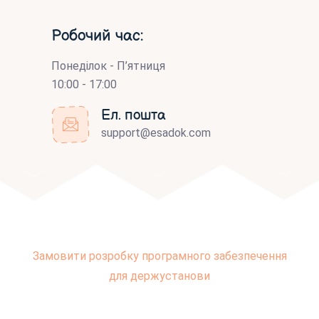
Робочий час:
Понеділок - П’ятниця
10:00 - 17:00
Ел. пошта
support@esadok.com
Замовити розробку програмного забезпечення
для держустанови