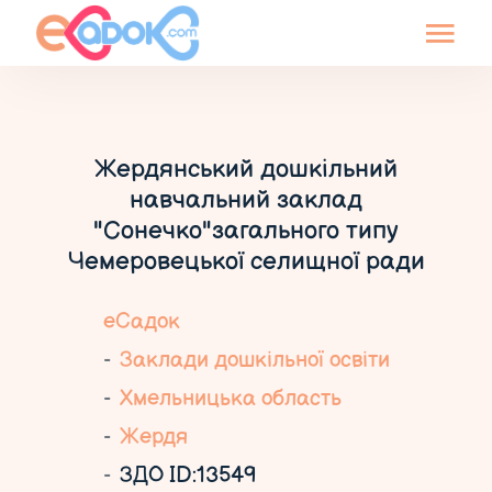
Жердянський дошкільний
навчальний заклад
"Сонечко"загального типу
Чемеровецької селищної ради
еСадок
Заклади дошкільної освіти
Хмельницька область
Жердя
ЗДО ID:13549