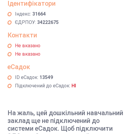
Ідентифікатори
Індекс:
31664
ЄДРПОУ:
34222675
Контакти
Не вказано
Не вказано
еСадок
ID еСадок:
13549
Підключений до еСадок:
НІ
На жаль, цей дошкільний навчальний
заклад ще не підключений до
системи еСадок. Щоб підключити