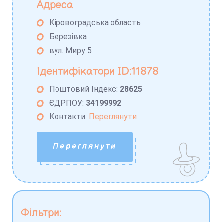
Адреса
Кіровоградська область
Березівка
вул. Миру 5
Ідентифікатори ID:11878
Поштовий Індекс:
28625
ЄДРПОУ:
34199992
Контакти:
Переглянути
Переглянути
Фільтри: