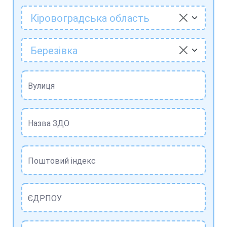
Кіровоградська область
Березівка
Вулиця
Назва ЗДО
Поштовий індекс
ЄДРПОУ