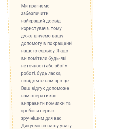
Ми прагнемо
забезпечити
найкращий досвід
користувача, тому
дуже цінуємо вашу
допомогу в покращенні
нашого сервісу. Якщо
ви помітили будь-які
неточності або збої у
роботі, будь ласка,
повідомте нам про це.
Ваш відгук допоможе
нам оперативно
виправити помилки та
зробити сервіс
зручнішим для вас.
Дякуємо за вашу увагу