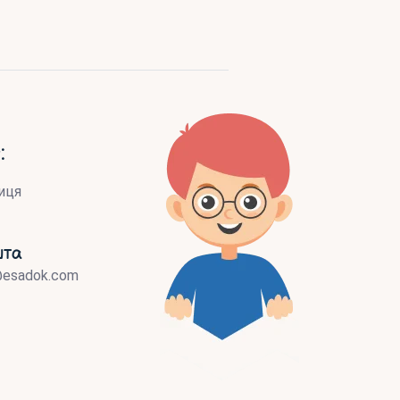
:
иця
шта
@esadok.com