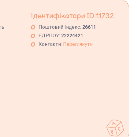
Ідентифікатори ID:11732
ть
Поштовий Індекс:
26611
ЄДРПОУ:
22224421
Контакти:
Переглянути