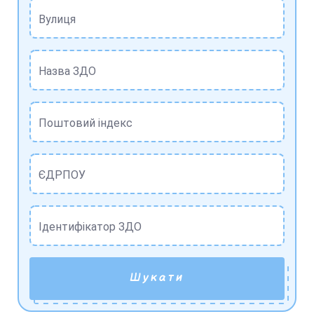
Вулиця
Назва ЗДО
Поштовий індекс
ЄДРПОУ
Ідентифікатор ЗДО
Шукати