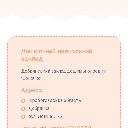
Дошкільний навчальний
заклад
Добрянський заклад дошкільної освіти
"Сонечко"
Адреса
Кіровоградська область
Добрянка
вул. Леніна 7 76