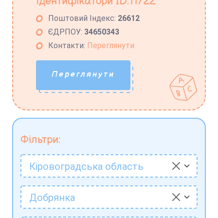
Ідентифікатори ID:11722
Поштовий Індекс:
26612
ЄДРПОУ:
34650343
Контакти:
Переглянути
Переглянути
Фільтри:
Кіровоградська область
Добрянка