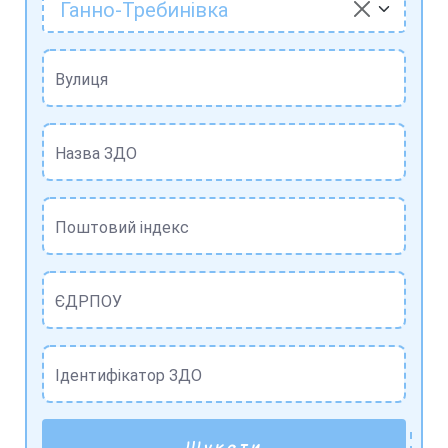
Ганно-Требинівка
Вулиця
Назва ЗДО
Поштовий індекс
ЄДРПОУ
Ідентифікатор ЗДО