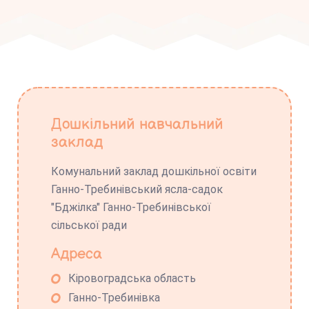
Дошкільний навчальний
заклад
Комунальний заклад дошкільної освіти
Ганно-Требинівський ясла-садок
"Бджілка" Ганно-Требинівської
сільської ради
Адреса
Кіровоградська область
Ганно-Требинівка