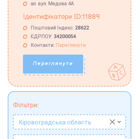
ал. вул. Медова 4А
Ідентифікатори ID:11889
Поштовий Індекс:
28622
ЄДРПОУ:
34200054
Контакти:
Переглянути
Переглянути
Фільтри:
Кіровоградська область